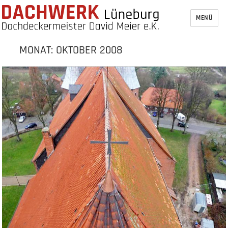
MENÜ
MONAT:
OKTOBER 2008